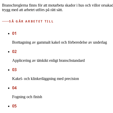
Branschreglerna finns för att motarbeta skador i hus och villor orsak
trygg med att arbetet utförs på rätt sätt.
SÅ GÅR ARBETET TILL
01
Borttagning av gammalt kakel och förberedelse av underlag
02
Applicering av tätskikt enligt branschstandard
03
Kakel- och klinkerläggning med precision
04
Fogning och finish
05