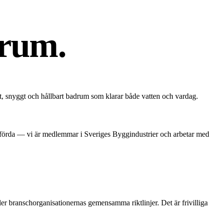
drum.
tt, snyggt och hållbart badrum som klarar både vatten och vardag.
utförda — vi är medlemmar i Sveriges Byggindustrier och arbetar med
branschorganisationernas gemensamma riktlinjer. Det är frivilliga