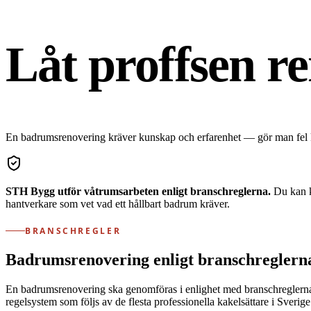
Låt proffsen r
En badrumsrenovering kräver kunskap och erfarenhet — gör man fel kan 
STH Bygg utför våtrumsarbeten enligt branschreglerna.
Du kan k
hantverkare som vet vad ett hållbart badrum kräver.
BRANSCHREGLER
Badrumsrenovering enligt branschreglern
En badrumsrenovering ska genomföras i enlighet med branschreglerna
regelsystem som följs av de flesta professionella kakelsättare i Sverige