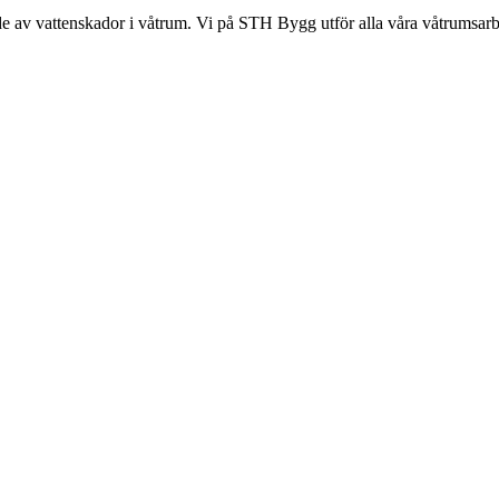
ade av vattenskador i våtrum. Vi på STH Bygg utför alla våra våtrumsarb