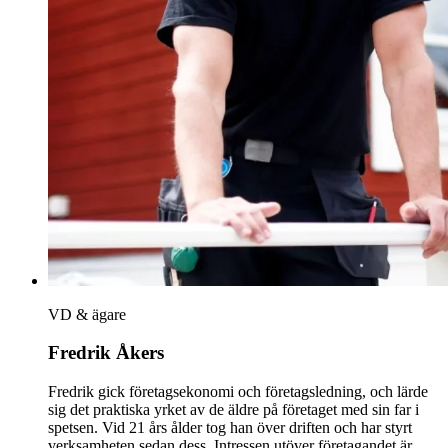
VD & ägare
Fredrik Åkers
Fredrik gick företagsekonomi och företagsledning, och lärde
sig det praktiska yrket av de äldre på företaget med sin far i
spetsen. Vid 21 års ålder tog han över driften och har styrt
verksamheten sedan dess. Intressen utöver företagandet är