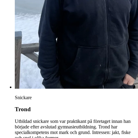
Snickare
Trond
Utbildad snickare som var praktikant på företaget innan han
började efter avslutad gymnasieutbildning. Trond har
specialkompetens mot mark och grund. Intressen: jakt, fiske
och spel i olika former.