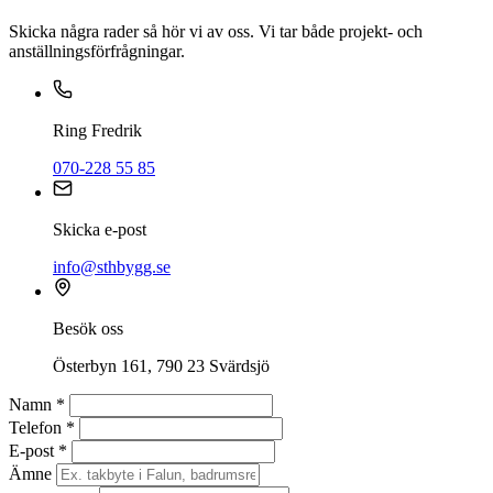
Skicka några rader så hör vi av oss. Vi tar både projekt- och
anställningsförfrågningar.
Ring Fredrik
070-228 55 85
Skicka e-post
info@sthbygg.se
Besök oss
Österbyn 161, 790 23 Svärdsjö
Namn *
Telefon *
E-post *
Ämne