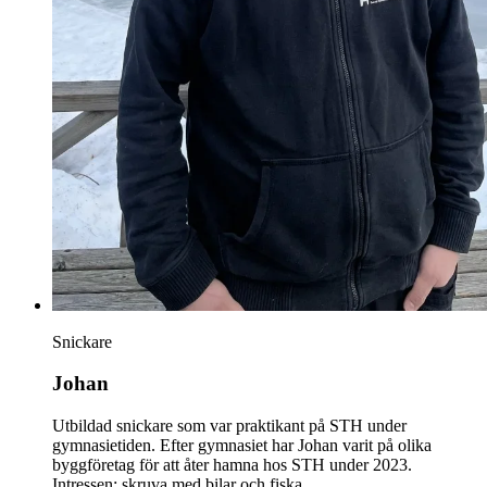
Snickare
Johan
Utbildad snickare som var praktikant på STH under
gymnasietiden. Efter gymnasiet har Johan varit på olika
byggföretag för att åter hamna hos STH under 2023.
Intressen: skruva med bilar och fiska.