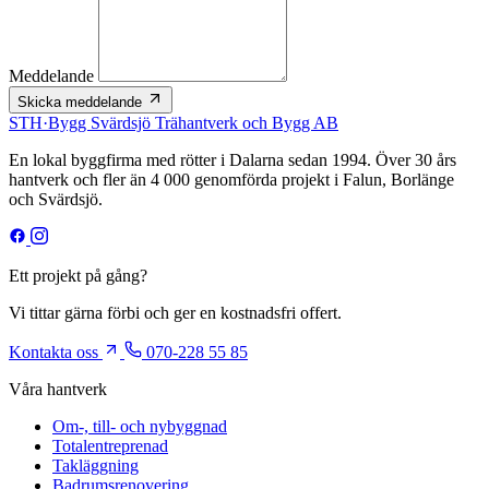
Meddelande
Skicka meddelande
STH
·
Bygg
Svärdsjö Trähantverk och Bygg AB
En lokal byggfirma med rötter i Dalarna sedan 1994. Över 30 års
hantverk och fler än 4 000 genomförda projekt i Falun, Borlänge
och Svärdsjö.
Ett projekt på gång?
Vi tittar gärna förbi och ger en kostnadsfri offert.
Kontakta oss
070-228 55 85
Våra hantverk
Om-, till- och nybyggnad
Totalentreprenad
Takläggning
Badrumsrenovering