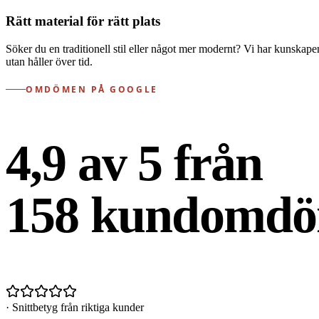
Rätt material för rätt plats
Söker du en traditionell stil eller något mer modernt? Vi har kunskapen
utan håller över tid.
OMDÖMEN PÅ GOOGLE
4,9 av 5 från
158
kundomdö
· Snittbetyg från riktiga kunder