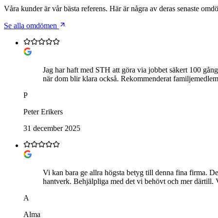
Våra kunder är vår bästa referens. Här är några av deras senaste om
Se alla omdömen
Jag har haft med STH att göra via jobbet säkert 100 gånge
när dom blir klara också. Rekommenderat familjemedle
P
Peter Erikers
31 december 2025
Vi kan bara ge allra högsta betyg till denna fina firma. De
hantverk. Behjälpliga med det vi behövt och mer därtill.
A
Alma