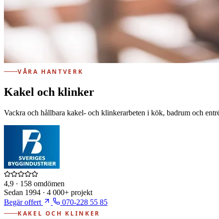
VÅRA HANTVERK
Kakel och klinker
Vackra och hållbara kakel- och klinkerarbeten i kök, badrum och entr
4,9
· 158 omdömen
Sedan
1994
·
4 000+
projekt
Begär offert
070-228 55 85
KAKEL OCH KLINKER