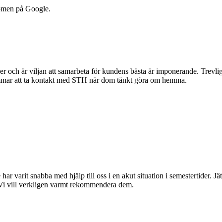
dömen på Google.
r och är viljan att samarbeta för kundens bästa är imponerande. Trevlig 
mmar att ta kontakt med STH när dom tänkt göra om hemma.
 har varit snabba med hjälp till oss i en akut situation i semestertider. 
 Vi vill verkligen varmt rekommendera dem.