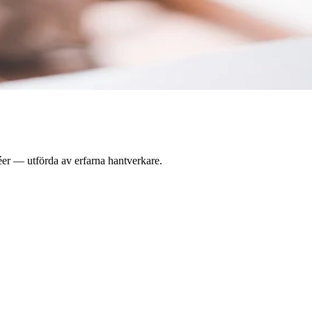
éer — utförda av erfarna hantverkare.