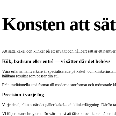
Konsten att sät
Att sätta kakel och klinker på ett snyggt och hållbart sätt är ett han
Kök, badrum eller entré — vi sätter där det behövs
Våra erfarna hantverkare är specialiserade på kakel- och klinkerinstal
hållbara resultat som passar din stil.
Från traditionella små format till moderna storformat och mönstrade kl
Precision i varje fog
Varje detalj räknas när det gäller kakel- och klinkerläggning. Därför
Vi följer branschreglerna för våtrum, så att tätskikt och kakel håller i 