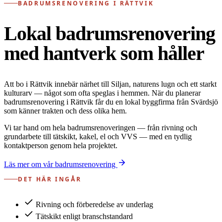
BADRUMSRENOVERING I RÄTTVIK
Lokal badrumsrenovering
med hantverk som håller
Att bo i Rättvik innebär närhet till Siljan, naturens lugn och ett starkt
kulturarv — något som ofta speglas i hemmen. När du planerar
badrumsrenovering i Rättvik får du en lokal byggfirma från Svärdsjö
som känner trakten och dess olika hem.
Vi tar hand om hela badrumsrenoveringen — från rivning och
grundarbete till tätskikt, kakel, el och VVS — med en tydlig
kontaktperson genom hela projektet.
Läs mer om vår badrumsrenovering
DET HÄR INGÅR
Rivning och förberedelse av underlag
Tätskikt enligt branschstandard