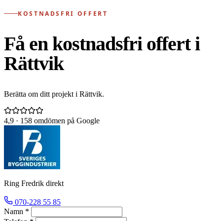
KOSTNADSFRI OFFERT
Få en kostnadsfri offert i
Rättvik
Berätta om ditt projekt i Rättvik.
4,9
· 158 omdömen på Google
Ring Fredrik direkt
070-228 55 85
Namn *