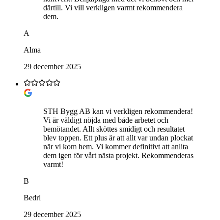
därtill. Vi vill verkligen varmt rekommendera
dem.
A
Alma
29 december 2025
STH Bygg AB kan vi verkligen rekommendera!
Vi är väldigt nöjda med både arbetet och
bemötandet. Allt sköttes smidigt och resultatet
blev toppen. Ett plus är att allt var undan plockat
när vi kom hem. Vi kommer definitivt att anlita
dem igen för vårt nästa projekt. Rekommenderas
varmt!
B
Bedri
29 december 2025