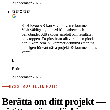
29 december 2025
STH Bygg AB kan vi verkligen rekommendera!
Vi är väldigt nöjda med både arbetet och
bemötandet. Allt sköttes smidigt och resultatet
blev toppen. Ett plus är att allt var undan plockat
när vi kom hem. Vi kommer definitivt att anlita
dem igen för vårt nästa projekt. Rekommenderas
varmt!
B
Bedri
29 december 2025
BYGG, MUR ELLER PUTS?
Berätta om ditt projekt —