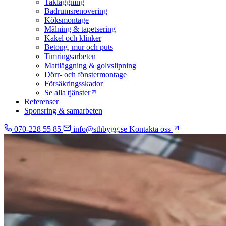
Takläggning
Badrumsrenovering
Köksmontage
Målning & tapetsering
Kakel och klinker
Betong, mur och puts
Timringsarbeten
Mattläggning & golvslipning
Dörr- och fönstermontage
Försäkringsskador
Se alla tjänster
Referenser
Sponsring & samarbeten
070-228 55 85
info@sthbygg.se
Kontakta oss