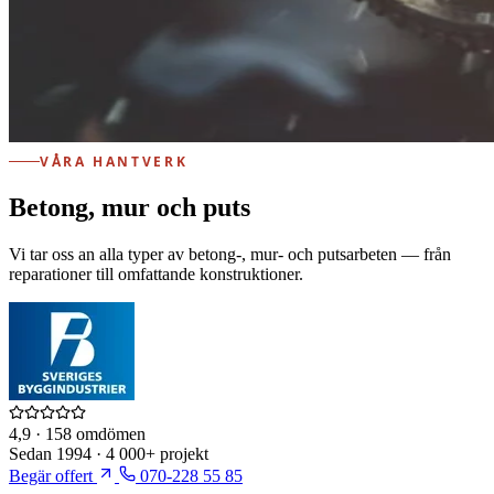
VÅRA HANTVERK
Betong, mur och puts
Vi tar oss an alla typer av betong-, mur- och putsarbeten — från
reparationer till omfattande konstruktioner.
4,9
· 158 omdömen
Sedan
1994
·
4 000+
projekt
Begär offert
070-228 55 85