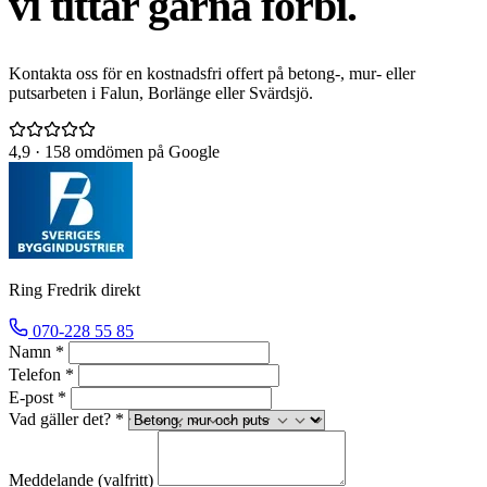
vi tittar gärna förbi.
Kontakta oss för en kostnadsfri offert på betong-, mur- eller
putsarbeten i Falun, Borlänge eller Svärdsjö.
4,9
· 158 omdömen på Google
Ring Fredrik direkt
070-228 55 85
Namn *
Telefon *
E-post *
Vad gäller det? *
Meddelande
(valfritt)