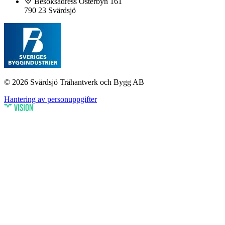
Besöksadress
Österbyn 161
790 23 Svärdsjö
© 2026 Svärdsjö Trähantverk och Bygg AB
Hantering av personuppgifter