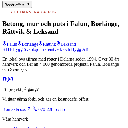
Begär offert
VI FINNS NÄRA DIG
Betong, mur och puts i Falun, Borlänge,
Rättvik & Leksand
Falun
Borlänge
Rättvik
Leksand
STH
·
Bygg
Svärdsjö Trähantverk och Bygg AB
En lokal byggfirma med rötter i Dalarna sedan 1994. Över 30 års
hantverk och fler än 4 000 genomförda projekt i Falun, Borlänge
och Svärdsjö.
Ett projekt på gång?
Vi tittar gärna förbi och ger en kostnadsfri offert.
Kontakta oss
070-228 55 85
Våra hantverk