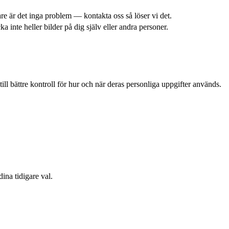
are är det inga problem — kontakta oss så löser vi det.
a inte heller bilder på dig själv eller andra personer.
 bättre kontroll för hur och när deras personliga uppgifter används.
ina tidigare val.