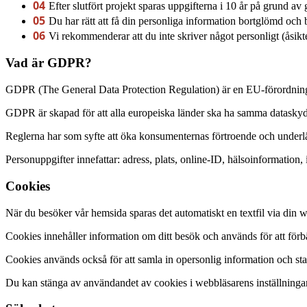
04
Efter slutfört projekt sparas uppgifterna i 10 år på grund av
05
Du har rätt att få din personliga information bortglömd och b
06
Vi rekommenderar att du inte skriver något personligt (åsikter
Vad är GDPR?
GDPR (The General Data Protection Regulation) är en EU-förordning s
GDPR är skapad för att alla europeiska länder ska ha samma dataskydd
Reglerna har som syfte att öka konsumenternas förtroende och underlät
Personuppgifter innefattar: adress, plats, online-ID, hälsoinformation
Cookies
När du besöker vår hemsida sparas det automatiskt en textfil via din
Cookies innehåller information om ditt besök och används för att förb
Cookies används också för att samla in opersonlig information och st
Du kan stänga av användandet av cookies i webbläsarens inställningar 