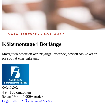
VÅRA HANTVERK · BORLÄNGE
Köksmontage i Borlänge
Måttgjuten precision och prydligt utförande, oavsett om köket är
platsbyggt eller paketerat.
4,9
· 158 omdömen
Sedan
1994
·
4 000+
projekt
Begär offert
070-228 55 85