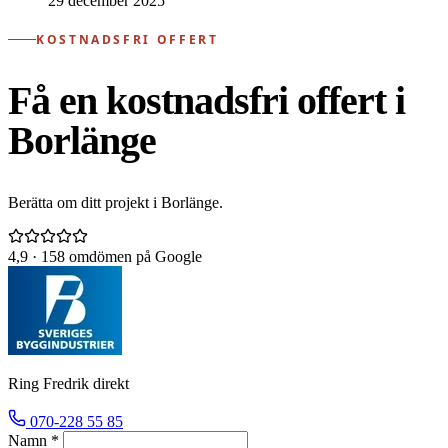
29 december 2025
KOSTNADSFRI OFFERT
Få en kostnadsfri offert i
Borlänge
Berätta om ditt projekt i Borlänge.
4,9
· 158 omdömen på Google
Ring Fredrik direkt
070-228 55 85
Namn *