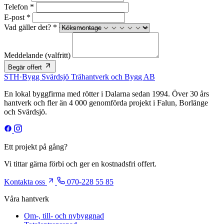
Telefon *
E-post *
Vad gäller det? *
Meddelande
(valfritt)
Begär offert
STH
·
Bygg
Svärdsjö Trähantverk och Bygg AB
En lokal byggfirma med rötter i Dalarna sedan 1994. Över 30 års
hantverk och fler än 4 000 genomförda projekt i Falun, Borlänge
och Svärdsjö.
Ett projekt på gång?
Vi tittar gärna förbi och ger en kostnadsfri offert.
Kontakta oss
070-228 55 85
Våra hantverk
Om-, till- och nybyggnad