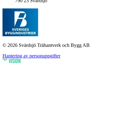
790 23 Svärdsjö
© 2026 Svärdsjö Trähantverk och Bygg AB
Hantering av personuppgifter