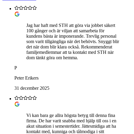
Jag har haft med STH att göra via jobbet säkert
100 gånger och är viljan att samarbeta för
kundens bästa är imponerande. Trevlig personal
som varit tillgängliga när det behövts. Snyggt blir
det när dom blir klara också. Rekommenderat
familjemedlemmar att ta kontakt med STH när
dom tänkt göra om hemma.
P
Peter Erikers
31 december 2025
Vi kan bara ge allra högsta betyg till denna fina
firma. De har varit snabba med hjälp till oss i en
akut situation i semestertider. Jättesmidiga att ha
kontakt med, kunniga och tålmodiga i sitt