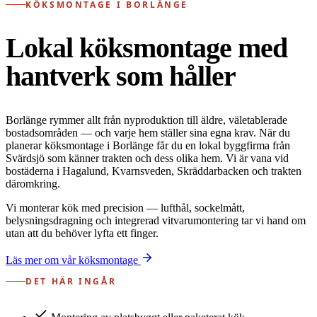
KÖKSMONTAGE I BORLÄNGE
Lokal köksmontage med
hantverk som håller
Borlänge rymmer allt från nyproduktion till äldre, väletablerade
bostadsområden — och varje hem ställer sina egna krav. När du
planerar köksmontage i Borlänge får du en lokal byggfirma från
Svärdsjö som känner trakten och dess olika hem. Vi är vana vid
bostäderna i Hagalund, Kvarnsveden, Skräddarbacken och trakten
däromkring.
Vi monterar kök med precision — lufthål, sockelmått,
belysningsdragning och integrerad vitvarumontering tar vi hand om
utan att du behöver lyfta ett finger.
Läs mer om vår köksmontage
DET HÄR INGÅR