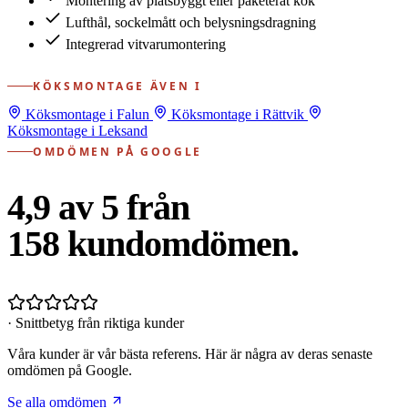
Montering av platsbyggt eller paketerat kök
Lufthål, sockelmått och belysningsdragning
Integrerad vitvarumontering
KÖKSMONTAGE ÄVEN I
Köksmontage i Falun
Köksmontage i Rättvik
Köksmontage i Leksand
OMDÖMEN PÅ GOOGLE
4,9 av 5 från
158
kundomdömen.
· Snittbetyg från riktiga kunder
Våra kunder är vår bästa referens. Här är några av deras senaste
omdömen på Google.
Se alla omdömen