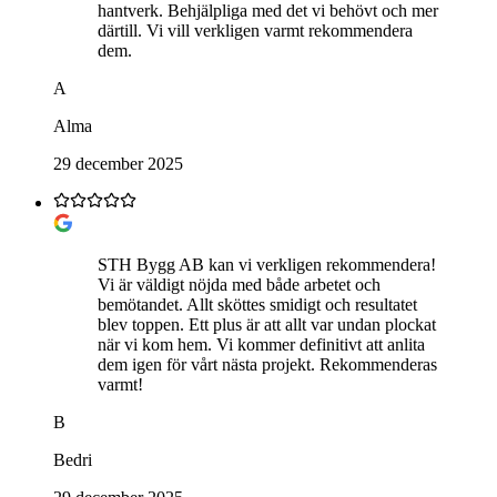
hantverk. Behjälpliga med det vi behövt och mer
därtill. Vi vill verkligen varmt rekommendera
dem.
A
Alma
29 december 2025
STH Bygg AB kan vi verkligen rekommendera!
Vi är väldigt nöjda med både arbetet och
bemötandet. Allt sköttes smidigt och resultatet
blev toppen. Ett plus är att allt var undan plockat
när vi kom hem. Vi kommer definitivt att anlita
dem igen för vårt nästa projekt. Rekommenderas
varmt!
B
Bedri