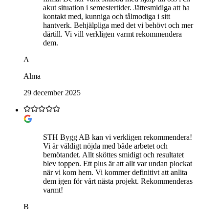
akut situation i semestertider. Jättesmidiga att ha
kontakt med, kunniga och tålmodiga i sitt
hantverk. Behjälpliga med det vi behövt och mer
därtill. Vi vill verkligen varmt rekommendera
dem.
A
Alma
29 december 2025
STH Bygg AB kan vi verkligen rekommendera!
Vi är väldigt nöjda med både arbetet och
bemötandet. Allt sköttes smidigt och resultatet
blev toppen. Ett plus är att allt var undan plockat
när vi kom hem. Vi kommer definitivt att anlita
dem igen för vårt nästa projekt. Rekommenderas
varmt!
B