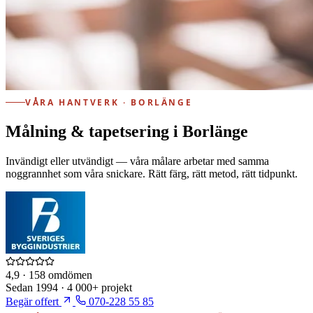
VÅRA HANTVERK · BORLÄNGE
Målning & tapetsering i Borlänge
Invändigt eller utvändigt — våra målare arbetar med samma
noggrannhet som våra snickare. Rätt färg, rätt metod, rätt tidpunkt.
4,9
· 158 omdömen
Sedan
1994
·
4 000+
projekt
Begär offert
070-228 55 85