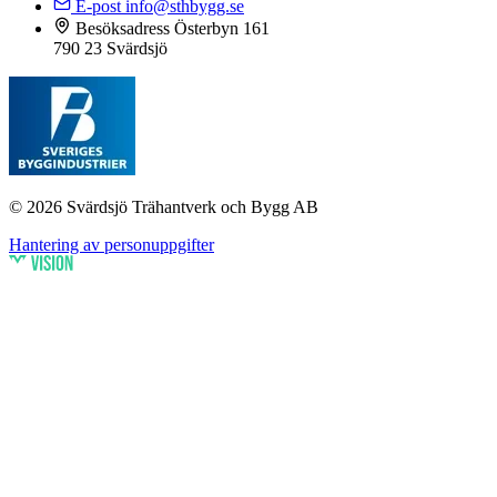
E-post
info@sthbygg.se
Besöksadress
Österbyn 161
790 23 Svärdsjö
© 2026 Svärdsjö Trähantverk och Bygg AB
Hantering av personuppgifter