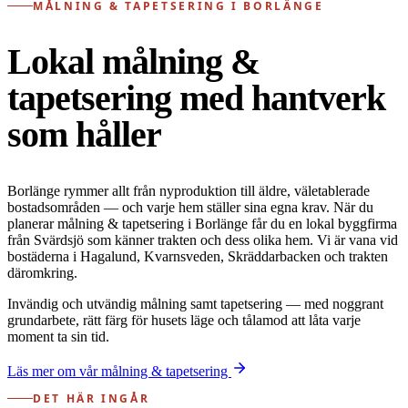
MÅLNING & TAPETSERING I BORLÄNGE
Lokal målning &
tapetsering med hantverk
som håller
Borlänge rymmer allt från nyproduktion till äldre, väletablerade
bostadsområden — och varje hem ställer sina egna krav. När du
planerar målning & tapetsering i Borlänge får du en lokal byggfirma
från Svärdsjö som känner trakten och dess olika hem. Vi är vana vid
bostäderna i Hagalund, Kvarnsveden, Skräddarbacken och trakten
däromkring.
Invändig och utvändig målning samt tapetsering — med noggrant
grundarbete, rätt färg för husets läge och tålamod att låta varje
moment ta sin tid.
Läs mer om vår målning & tapetsering
DET HÄR INGÅR