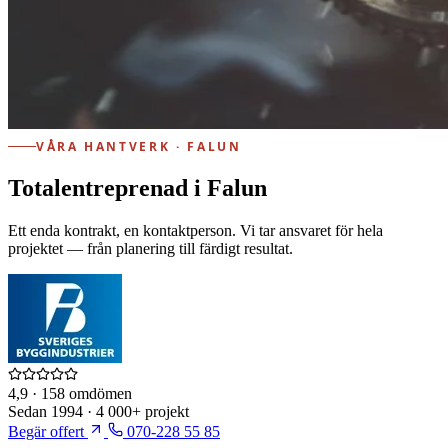
VÅRA HANTVERK · FALUN
Totalentreprenad i Falun
Ett enda kontrakt, en kontaktperson. Vi tar ansvaret för hela
projektet — från planering till färdigt resultat.
4,9
· 158 omdömen
Sedan
1994
·
4 000+
projekt
Begär offert
070-228 55 85