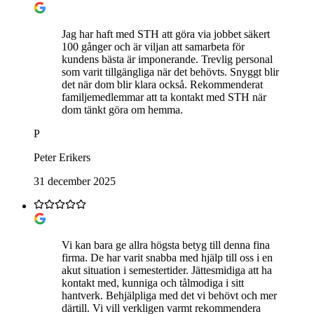
Jag har haft med STH att göra via jobbet säkert
100 gånger och är viljan att samarbeta för
kundens bästa är imponerande. Trevlig personal
som varit tillgängliga när det behövts. Snyggt blir
det när dom blir klara också. Rekommenderat
familjemedlemmar att ta kontakt med STH när
dom tänkt göra om hemma.
P
Peter Erikers
31 december 2025
Vi kan bara ge allra högsta betyg till denna fina
firma. De har varit snabba med hjälp till oss i en
akut situation i semestertider. Jättesmidiga att ha
kontakt med, kunniga och tålmodiga i sitt
hantverk. Behjälpliga med det vi behövt och mer
därtill. Vi vill verkligen varmt rekommendera