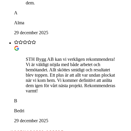
dem.
A
Alma
29 december 2025
STH Bygg AB kan vi verkligen rekommendera!
Vi är väldigt nöjda med både arbetet och
bemötandet. Allt sköttes smidigt och resultatet
blev toppen. Ett plus är att allt var undan plockat
när vi kom hem. Vi kommer definitivt att anlita
dem igen för vårt nästa projekt. Rekommenderas
varmt!
B
Bedri
29 december 2025