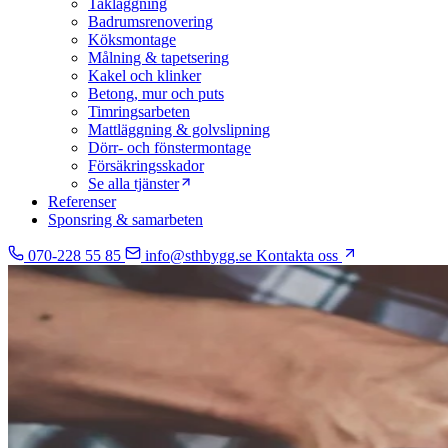
Takläggning
Badrumsrenovering
Köksmontage
Målning & tapetsering
Kakel och klinker
Betong, mur och puts
Timringsarbeten
Mattläggning & golvslipning
Dörr- och fönstermontage
Försäkringsskador
Se alla tjänster
Referenser
Sponsring & samarbeten
070-228 55 85
info@sthbygg.se
Kontakta oss