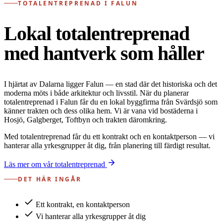
TOTALENTREPRENAD I FALUN
Lokal totalentreprenad
med hantverk som håller
I hjärtat av Dalarna ligger Falun — en stad där det historiska och det
moderna möts i både arkitektur och livsstil. När du planerar
totalentreprenad i Falun får du en lokal byggfirma från Svärdsjö som
känner trakten och dess olika hem. Vi är vana vid bostäderna i
Hosjö, Galgberget, Toftbyn och trakten däromkring.
Med totalentreprenad får du ett kontrakt och en kontaktperson — vi
hanterar alla yrkesgrupper åt dig, från planering till färdigt resultat.
Läs mer om vår totalentreprenad
DET HÄR INGÅR
Ett kontrakt, en kontaktperson
Vi hanterar alla yrkesgrupper åt dig