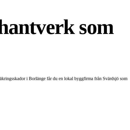
 hantverk som
säkringsskador i Borlänge får du en lokal byggfirma från Svärdsjö som