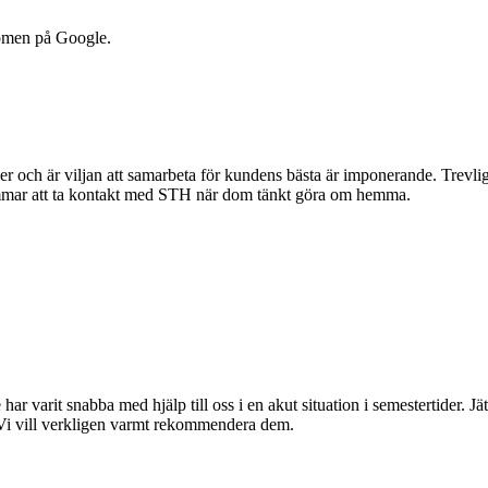
dömen på Google.
r och är viljan att samarbeta för kundens bästa är imponerande. Trevlig 
mmar att ta kontakt med STH när dom tänkt göra om hemma.
 har varit snabba med hjälp till oss i en akut situation i semestertider. 
 Vi vill verkligen varmt rekommendera dem.