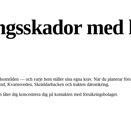
ingsskador med
tadsområden — och varje hem ställer sina egna krav. När du planerar för
lund, Kvarnsveden, Skräddarbacken och trakten däromkring.
ch låter dig koncentrera dig på kontakten med försäkringsbolaget.