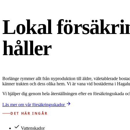
Lokal försäkr
håller
Borlänge rymmer allt från nyproduktion till äldre, väletablerade bos
känner trakten och dess olika hem. Vi är vana vid bostäderna i Haga
Vi hjälper dig genom hela återställningen efter en försäkringsskada o
Läs mer om vår försäkringsskador
DET HÄR INGÅR
Vattenskador