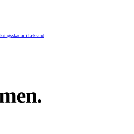
kringsskador i Leksand
men.