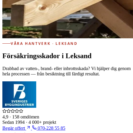
VÅRA HANTVERK · LEKSAND
Försäkringsskador i Leksand
Drabbad av vatten-, brand- eller inbrottsskada? Vi hjälper dig genom
hela processen — från besiktning till färdigt resultat.
4,9
· 158 omdömen
Sedan
1994
·
4 000+
projekt
Begär offert
070-228 55 85