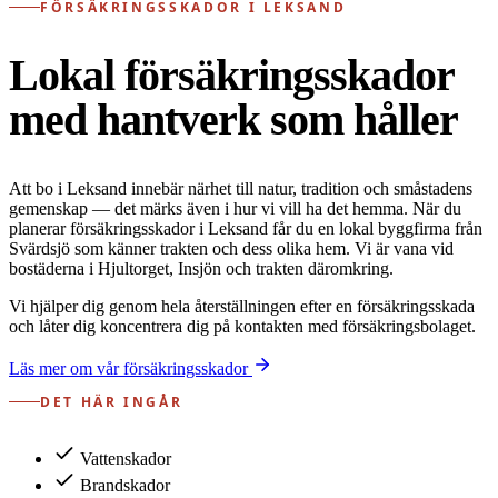
FÖRSÄKRINGSSKADOR I LEKSAND
Lokal försäkringsskador
med hantverk som håller
Att bo i Leksand innebär närhet till natur, tradition och småstadens
gemenskap — det märks även i hur vi vill ha det hemma. När du
planerar försäkringsskador i Leksand får du en lokal byggfirma från
Svärdsjö som känner trakten och dess olika hem. Vi är vana vid
bostäderna i Hjultorget, Insjön och trakten däromkring.
Vi hjälper dig genom hela återställningen efter en försäkringsskada
och låter dig koncentrera dig på kontakten med försäkringsbolaget.
Läs mer om vår försäkringsskador
DET HÄR INGÅR
Vattenskador
Brandskador