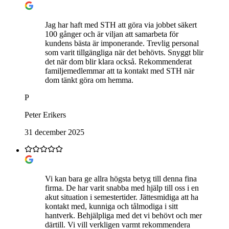
Jag har haft med STH att göra via jobbet säkert
100 gånger och är viljan att samarbeta för
kundens bästa är imponerande. Trevlig personal
som varit tillgängliga när det behövts. Snyggt blir
det när dom blir klara också. Rekommenderat
familjemedlemmar att ta kontakt med STH när
dom tänkt göra om hemma.
P
Peter Erikers
31 december 2025
Vi kan bara ge allra högsta betyg till denna fina
firma. De har varit snabba med hjälp till oss i en
akut situation i semestertider. Jättesmidiga att ha
kontakt med, kunniga och tålmodiga i sitt
hantverk. Behjälpliga med det vi behövt och mer
därtill. Vi vill verkligen varmt rekommendera