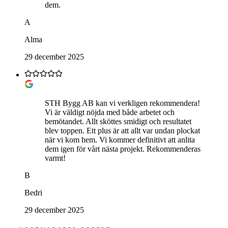
dem.
A
Alma
29 december 2025
STH Bygg AB kan vi verkligen rekommendera!
Vi är väldigt nöjda med både arbetet och
bemötandet. Allt sköttes smidigt och resultatet
blev toppen. Ett plus är att allt var undan plockat
när vi kom hem. Vi kommer definitivt att anlita
dem igen för vårt nästa projekt. Rekommenderas
varmt!
B
Bedri
29 december 2025