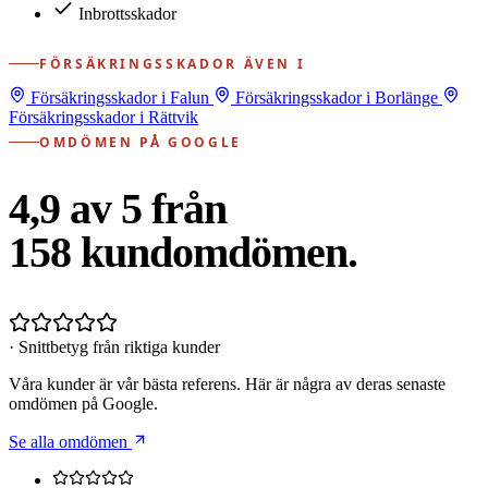
Inbrottsskador
FÖRSÄKRINGSSKADOR ÄVEN I
Försäkringsskador i Falun
Försäkringsskador i Borlänge
Försäkringsskador i Rättvik
OMDÖMEN PÅ GOOGLE
4,9 av 5 från
158
kundomdömen.
· Snittbetyg från riktiga kunder
Våra kunder är vår bästa referens. Här är några av deras senaste
omdömen på Google.
Se alla omdömen