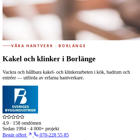
VÅRA HANTVERK · BORLÄNGE
Kakel och klinker i Borlänge
Vackra och hållbara kakel- och klinkerarbeten i kök, badrum och
entréer — utförda av erfarna hantverkare.
4,9
· 158 omdömen
Sedan
1994
·
4 000+
projekt
Begär offert
070-228 55 85