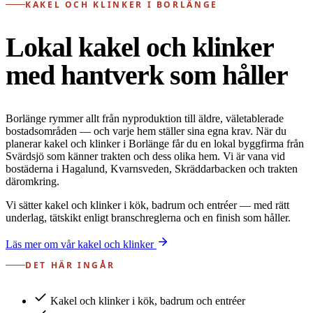
KAKEL OCH KLINKER I BORLÄNGE
Lokal kakel och klinker
med hantverk som håller
Borlänge rymmer allt från nyproduktion till äldre, väletablerade
bostadsområden — och varje hem ställer sina egna krav. När du
planerar kakel och klinker i Borlänge får du en lokal byggfirma från
Svärdsjö som känner trakten och dess olika hem. Vi är vana vid
bostäderna i Hagalund, Kvarnsveden, Skräddarbacken och trakten
däromkring.
Vi sätter kakel och klinker i kök, badrum och entréer — med rätt
underlag, tätskikt enligt branschreglerna och en finish som håller.
Läs mer om vår kakel och klinker
DET HÄR INGÅR
Kakel och klinker i kök, badrum och entréer