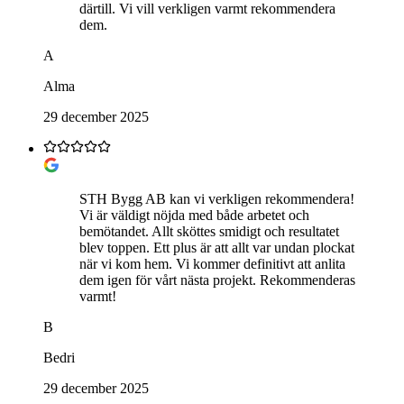
därtill. Vi vill verkligen varmt rekommendera
dem.
A
Alma
29 december 2025
STH Bygg AB kan vi verkligen rekommendera!
Vi är väldigt nöjda med både arbetet och
bemötandet. Allt sköttes smidigt och resultatet
blev toppen. Ett plus är att allt var undan plockat
när vi kom hem. Vi kommer definitivt att anlita
dem igen för vårt nästa projekt. Rekommenderas
varmt!
B
Bedri
29 december 2025