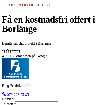
KOSTNADSFRI OFFERT
Få en kostnadsfri offert i
Borlänge
Berätta om ditt projekt i Borlänge.
4,9
· 158 omdömen på Google
Ring Fredrik direkt
070-228 55 85
Namn *
Telefon *