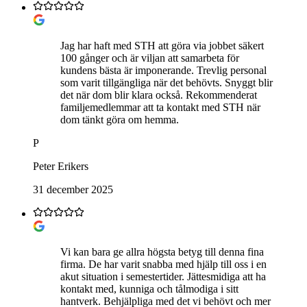
Jag har haft med STH att göra via jobbet säkert
100 gånger och är viljan att samarbeta för
kundens bästa är imponerande. Trevlig personal
som varit tillgängliga när det behövts. Snyggt blir
det när dom blir klara också. Rekommenderat
familjemedlemmar att ta kontakt med STH när
dom tänkt göra om hemma.
P
Peter Erikers
31 december 2025
Vi kan bara ge allra högsta betyg till denna fina
firma. De har varit snabba med hjälp till oss i en
akut situation i semestertider. Jättesmidiga att ha
kontakt med, kunniga och tålmodiga i sitt
hantverk. Behjälpliga med det vi behövt och mer