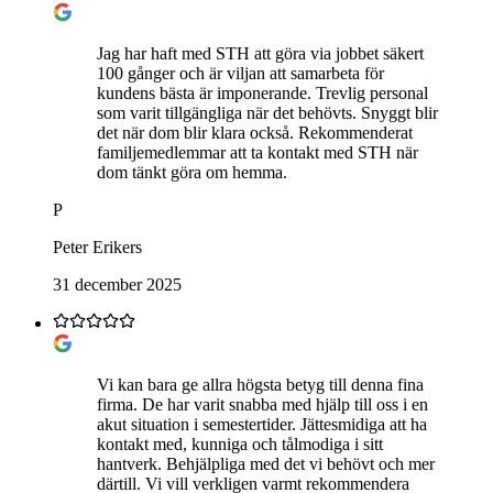
Jag har haft med STH att göra via jobbet säkert
100 gånger och är viljan att samarbeta för
kundens bästa är imponerande. Trevlig personal
som varit tillgängliga när det behövts. Snyggt blir
det när dom blir klara också. Rekommenderat
familjemedlemmar att ta kontakt med STH när
dom tänkt göra om hemma.
P
Peter Erikers
31 december 2025
Vi kan bara ge allra högsta betyg till denna fina
firma. De har varit snabba med hjälp till oss i en
akut situation i semestertider. Jättesmidiga att ha
kontakt med, kunniga och tålmodiga i sitt
hantverk. Behjälpliga med det vi behövt och mer
därtill. Vi vill verkligen varmt rekommendera