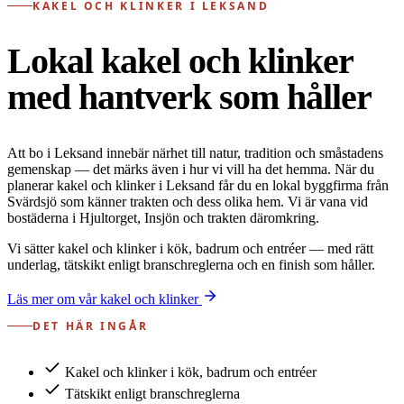
KAKEL OCH KLINKER I LEKSAND
Lokal kakel och klinker
med hantverk som håller
Att bo i Leksand innebär närhet till natur, tradition och småstadens
gemenskap — det märks även i hur vi vill ha det hemma. När du
planerar kakel och klinker i Leksand får du en lokal byggfirma från
Svärdsjö som känner trakten och dess olika hem. Vi är vana vid
bostäderna i Hjultorget, Insjön och trakten däromkring.
Vi sätter kakel och klinker i kök, badrum och entréer — med rätt
underlag, tätskikt enligt branschreglerna och en finish som håller.
Läs mer om vår kakel och klinker
DET HÄR INGÅR
Kakel och klinker i kök, badrum och entréer
Tätskikt enligt branschreglerna