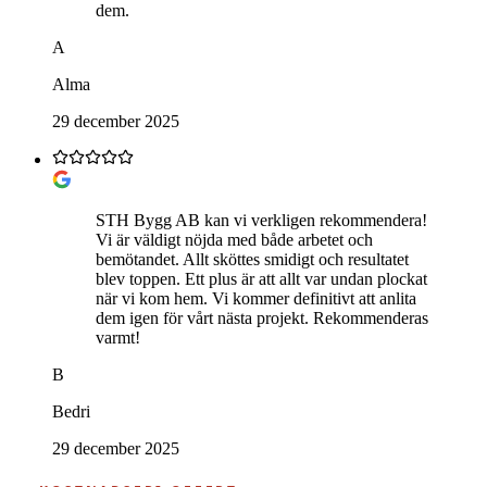
dem.
A
Alma
29 december 2025
STH Bygg AB kan vi verkligen rekommendera!
Vi är väldigt nöjda med både arbetet och
bemötandet. Allt sköttes smidigt och resultatet
blev toppen. Ett plus är att allt var undan plockat
när vi kom hem. Vi kommer definitivt att anlita
dem igen för vårt nästa projekt. Rekommenderas
varmt!
B
Bedri
29 december 2025