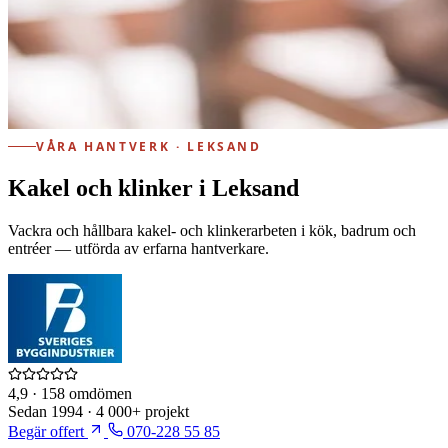
VÅRA HANTVERK · LEKSAND
Kakel och klinker i Leksand
Vackra och hållbara kakel- och klinkerarbeten i kök, badrum och
entréer — utförda av erfarna hantverkare.
4,9
· 158 omdömen
Sedan
1994
·
4 000+
projekt
Begär offert
070-228 55 85