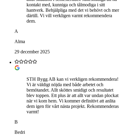
kontakt med, kunniga och tålmodiga i sitt
hantverk. Behjälpliga med det vi behövt och mer
därtill. Vi vill verkligen varmt rekommendera
dem.
A
Alma
29 december 2025
STH Bygg AB kan vi verkligen rekommendera!
Vi är väldigt nöjda med både arbetet och
bemötandet. Allt sköttes smidigt och resultatet
blev toppen. Ett plus är att allt var undan plockat
när vi kom hem. Vi kommer definitivt att anlita
dem igen för vårt nästa projekt. Rekommenderas
varmt!
B
Bedri