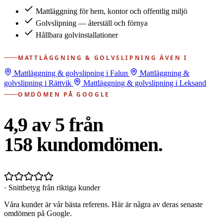
Mattläggning för hem, kontor och offentlig miljö
Golvslipning — återställ och förnya
Hållbara golvinstallationer
MATTLÄGGNING & GOLVSLIPNING ÄVEN I
Mattläggning & golvslipning i Falun
Mattläggning &
golvslipning i Rättvik
Mattläggning & golvslipning i Leksand
OMDÖMEN PÅ GOOGLE
4,9 av 5 från
158
kundomdömen.
· Snittbetyg från riktiga kunder
Våra kunder är vår bästa referens. Här är några av deras senaste
omdömen på Google.