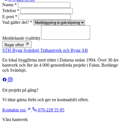
Namn *
Telefon *
E-post *
Vad gäller det? *
Meddelande
(valfritt)
Begär offert
STH
·
Bygg
Svärdsjö Trähantverk och Bygg AB
En lokal byggfirma med rötter i Dalarna sedan 1994. Över 30 års
hantverk och fler än 4 000 genomförda projekt i Falun, Borlänge
och Svärdsjö.
Ett projekt på gång?
Vi tittar gärna förbi och ger en kostnadsfri offert.
Kontakta oss
070-228 55 85
Våra hantverk