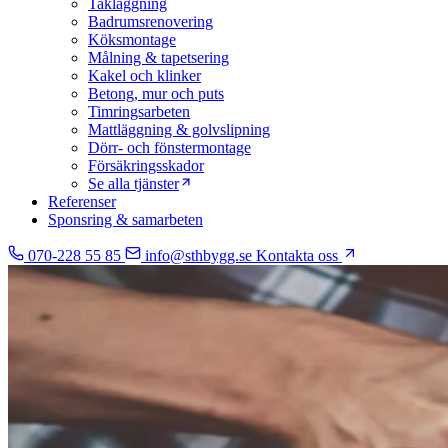
Takläggning
Badrumsrenovering
Köksmontage
Målning & tapetsering
Kakel och klinker
Betong, mur och puts
Timringsarbeten
Mattläggning & golvslipning
Dörr- och fönstermontage
Försäkringsskador
Se alla tjänster
Referenser
Sponsring & samarbeten
070-228 55 85
info@sthbygg.se
Kontakta oss