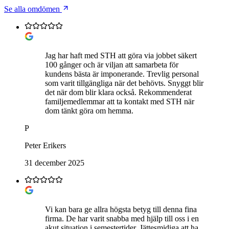
Se alla omdömen
Jag har haft med STH att göra via jobbet säkert
100 gånger och är viljan att samarbeta för
kundens bästa är imponerande. Trevlig personal
som varit tillgängliga när det behövts. Snyggt blir
det när dom blir klara också. Rekommenderat
familjemedlemmar att ta kontakt med STH när
dom tänkt göra om hemma.
P
Peter Erikers
31 december 2025
Vi kan bara ge allra högsta betyg till denna fina
firma. De har varit snabba med hjälp till oss i en
akut situation i semestertider. Jättesmidiga att ha