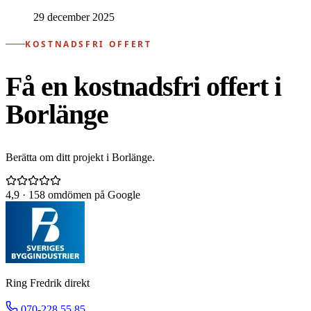
29 december 2025
KOSTNADSFRI OFFERT
Få en kostnadsfri offert i
Borlänge
Berätta om ditt projekt i Borlänge.
4,9
· 158 omdömen på Google
Ring Fredrik direkt
070-228 55 85