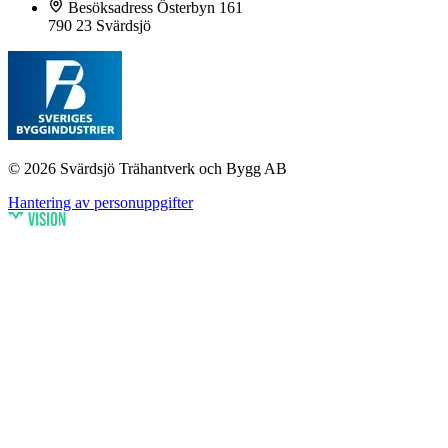
Besöksadress
Österbyn 161
790 23 Svärdsjö
© 2026 Svärdsjö Trähantverk och Bygg AB
Hantering av personuppgifter