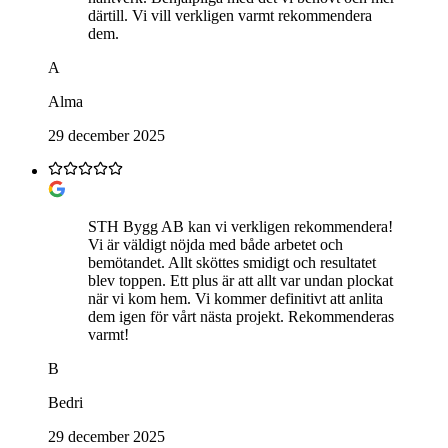
därtill. Vi vill verkligen varmt rekommendera
dem.
A
Alma
29 december 2025
STH Bygg AB kan vi verkligen rekommendera!
Vi är väldigt nöjda med både arbetet och
bemötandet. Allt sköttes smidigt och resultatet
blev toppen. Ett plus är att allt var undan plockat
när vi kom hem. Vi kommer definitivt att anlita
dem igen för vårt nästa projekt. Rekommenderas
varmt!
B
Bedri
29 december 2025