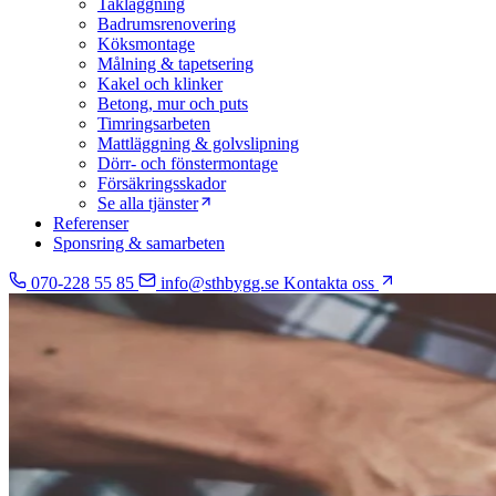
Takläggning
Badrumsrenovering
Köksmontage
Målning & tapetsering
Kakel och klinker
Betong, mur och puts
Timringsarbeten
Mattläggning & golvslipning
Dörr- och fönstermontage
Försäkringsskador
Se alla tjänster
Referenser
Sponsring & samarbeten
070-228 55 85
info@sthbygg.se
Kontakta oss