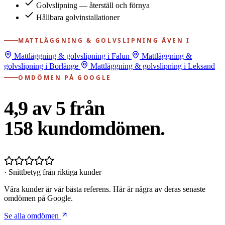
Golvslipning — återställ och förnya
Hållbara golvinstallationer
MATTLÄGGNING & GOLVSLIPNING ÄVEN I
Mattläggning & golvslipning i Falun
Mattläggning &
golvslipning i Borlänge
Mattläggning & golvslipning i Leksand
OMDÖMEN PÅ GOOGLE
4,9 av 5 från
158
kundomdömen.
· Snittbetyg från riktiga kunder
Våra kunder är vår bästa referens. Här är några av deras senaste
omdömen på Google.
Se alla omdömen