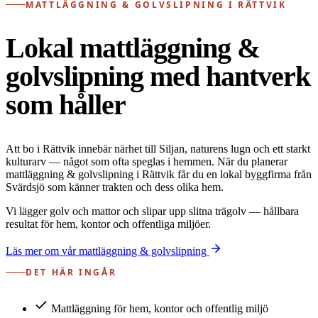
MATTLÄGGNING & GOLVSLIPNING I RÄTTVIK
Lokal mattläggning &
golvslipning med hantverk
som håller
Att bo i Rättvik innebär närhet till Siljan, naturens lugn och ett starkt
kulturarv — något som ofta speglas i hemmen. När du planerar
mattläggning & golvslipning i Rättvik får du en lokal byggfirma från
Svärdsjö som känner trakten och dess olika hem.
Vi lägger golv och mattor och slipar upp slitna trägolv — hållbara
resultat för hem, kontor och offentliga miljöer.
Läs mer om vår mattläggning & golvslipning
DET HÄR INGÅR
Mattläggning för hem, kontor och offentlig miljö