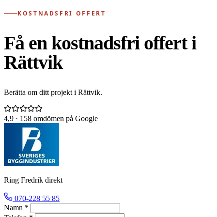
KOSTNADSFRI OFFERT
Få en kostnadsfri offert i
Rättvik
Berätta om ditt projekt i Rättvik.
4,9
· 158 omdömen på Google
Ring Fredrik direkt
070-228 55 85
Namn *