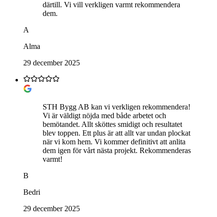
därtill. Vi vill verkligen varmt rekommendera
dem.
A
Alma
29 december 2025
STH Bygg AB kan vi verkligen rekommendera!
Vi är väldigt nöjda med både arbetet och
bemötandet. Allt sköttes smidigt och resultatet
blev toppen. Ett plus är att allt var undan plockat
när vi kom hem. Vi kommer definitivt att anlita
dem igen för vårt nästa projekt. Rekommenderas
varmt!
B
Bedri
29 december 2025