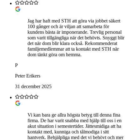
Jag har haft med STH att göra via jobbet säkert
100 gånger och är viljan att samarbeta för
kundens bästa är imponerande. Trevlig personal
som varit tillgängliga när det behövts. Snyggt blir
det när dom blir klara också. Rekommenderat
familjemedlemmar att ta kontakt med STH när
dom tänkt göra om hemma.
P
Peter Erikers
31 december 2025
Vi kan bara ge allra högsta betyg till denna fina
firma. De har varit snabba med hjälp till oss i en
akut situation i semestertider. Jättesmidiga att ha
kontakt med, kunniga och tålmodiga i sitt
hantverk. Behjälpliga med det vi behövt och mer