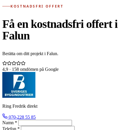
KOSTNADSFRI OFFERT
Få en kostnadsfri offert i
Falun
Berätta om ditt projekt i Falun.
4,9
· 158 omdömen på Google
Ring Fredrik direkt
070-228 55 85
Namn *
Telefon *