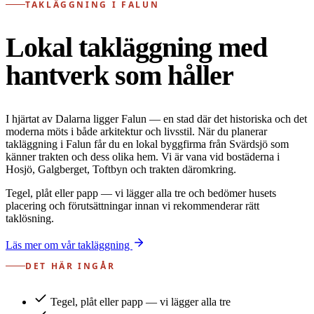
TAKLÄGGNING I FALUN
Lokal takläggning med
hantverk som håller
I hjärtat av Dalarna ligger Falun — en stad där det historiska och det
moderna möts i både arkitektur och livsstil. När du planerar
takläggning i Falun får du en lokal byggfirma från Svärdsjö som
känner trakten och dess olika hem. Vi är vana vid bostäderna i
Hosjö, Galgberget, Toftbyn och trakten däromkring.
Tegel, plåt eller papp — vi lägger alla tre och bedömer husets
placering och förutsättningar innan vi rekommenderar rätt
taklösning.
Läs mer om vår takläggning
DET HÄR INGÅR
Tegel, plåt eller papp — vi lägger alla tre