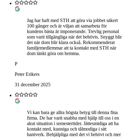
Jag har haft med STH att göra via jobbet säkert
100 gånger och är viljan att samarbeta för
kundens bästa är imponerande. Trevlig personal
som varit tillgängliga när det behövts. Snyggt blir
det när dom blir klara också. Rekommenderat
familjemedlemmar att ta kontakt med STH när
dom tänkt göra om hemma.
P
Peter Erikers
31 december 2025
Vi kan bara ge allra högsta betyg till denna fina
firma. De har varit snabba med hjälp till oss i en
akut situation i semestertider. Jättesmidiga att ha
kontakt med, kunniga och tålmodiga i sitt
hantverk. Behjälpliga med det vi behövt och mer