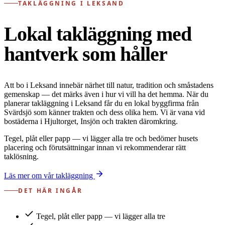
TAKLÄGGNING I LEKSAND
Lokal takläggning med
hantverk som håller
Att bo i Leksand innebär närhet till natur, tradition och småstadens
gemenskap — det märks även i hur vi vill ha det hemma. När du
planerar takläggning i Leksand får du en lokal byggfirma från
Svärdsjö som känner trakten och dess olika hem. Vi är vana vid
bostäderna i Hjultorget, Insjön och trakten däromkring.
Tegel, plåt eller papp — vi lägger alla tre och bedömer husets
placering och förutsättningar innan vi rekommenderar rätt
taklösning.
Läs mer om vår takläggning
DET HÄR INGÅR
Tegel, plåt eller papp — vi lägger alla tre