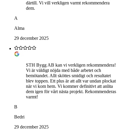
därtill. Vi vill verkligen varmt rekommendera
dem.
A
Alma
29 december 2025
STH Bygg AB kan vi verkligen rekommendera!
Vi är väldigt nöjda med både arbetet och
bemötandet. Allt sköttes smidigt och resultatet
blev toppen. Ett plus är att allt var undan plockat
när vi kom hem. Vi kommer definitivt att anlita
dem igen för vårt nästa projekt. Rekommenderas
varmt!
B
Bedri
29 december 2025