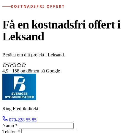
KOSTNADSFRI OFFERT
Få en kostnadsfri offert i
Leksand
Berätta om ditt projekt i Leksand.
4,9
· 158 omdömen på Google
Ring Fredrik direkt
070-228 55 85
Namn *
Telefon *